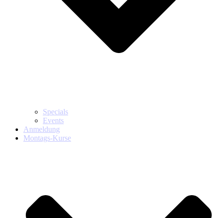
Specials
Events
Anmeldung
Montags-Kurse