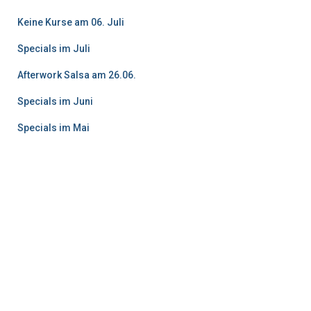
n
a
Keine Kurse am 06. Juli
c
h
Specials im Juli
:
Afterwork Salsa am 26.06.
Specials im Juni
Specials im Mai