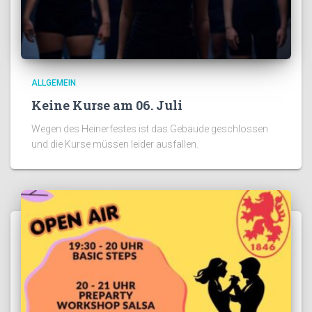
ALLGEMEIN
Keine Kurse am 06. Juli
Wegen des Heinerfestes ist das Gebäude geschlossen
und die Kurse müssen leider ausfallen.