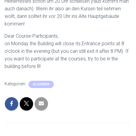
Heinerfestes schon um 20 Uhr schließen (raus kommt man
auch danach). Wenn ihr also an den Kursen teil nehmen
wollt, dann solltet ihr vor 20 Uhr ins Alte Hauptgebäude
kommen!
Dear Course-Participants,
on Monday the Building will close its Entrance points at 8
o’clock in the evening (but you can still exit it after 8 PM). If
you want to participate at the courses, try to be in the
building before 8!
Kategorien:
ALLGEMEIN