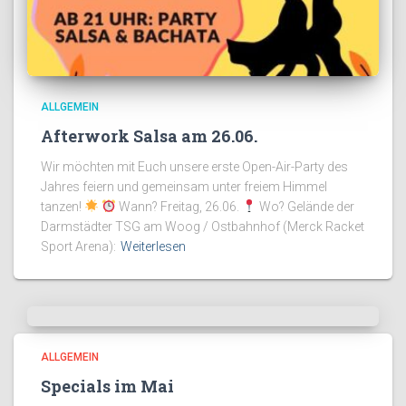
ALLGEMEIN
Afterwork Salsa am 26.06.
Wir möchten mit Euch unsere erste Open-Air-Party des
Jahres feiern und gemeinsam unter freiem Himmel
tanzen!
Wann? Freitag, 26.06.
Wo? Gelände der
Darmstädter TSG am Woog / Ostbahnhof (Merck Racket
Sport Arena):
Weiterlesen
ALLGEMEIN
Specials im Mai