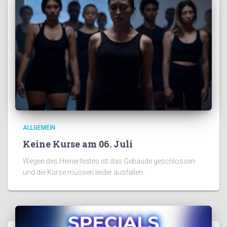
ALLGEMEIN
Keine Kurse am 06. Juli
Wegen des Heinerfestes ist das Gebäude geschlossen
und die Kurse müssen leider ausfallen.