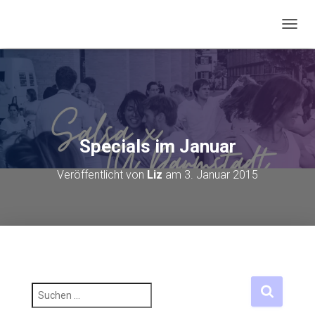
NAVIG
Specials im Januar
Veröffentlicht von
Liz
am
3. Januar 2015
S
u