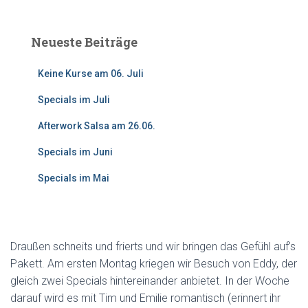
c
h
e
n
Neueste Beiträge
n
a
Keine Kurse am 06. Juli
c
h
Specials im Juli
:
Afterwork Salsa am 26.06.
Specials im Juni
Specials im Mai
Draußen schneits und frierts und wir bringen das Gefühl auf’s
Pakett. Am ersten Montag kriegen wir Besuch von Eddy, der
gleich zwei Specials hintereinander anbietet. In der Woche
darauf wird es mit Tim und Emilie romantisch (erinnert ihr