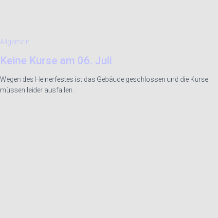
Allgemein
Keine Kurse am 06. Juli
Wegen des Heinerfestes ist das Gebäude geschlossen und die Kurse
müssen leider ausfallen.