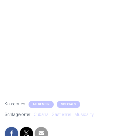
Kategorien:
ALLGEMEIN
SPECIALS
Schlagwörter:
Cubana
Gastlehrer
Musicality