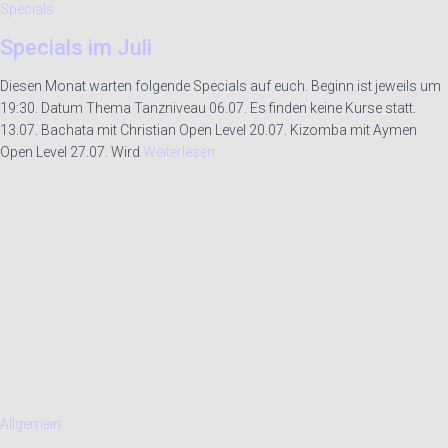
Specials
Specials im Juli
Diesen Monat warten folgende Specials auf euch. Beginn ist jeweils um
19:30. Datum Thema Tanzniveau 06.07. Es finden keine Kurse statt.
13.07. Bachata mit Christian Open Level 20.07. Kizomba mit Aymen
Open Level 27.07. Wird
Weiterlesen
Allgemein