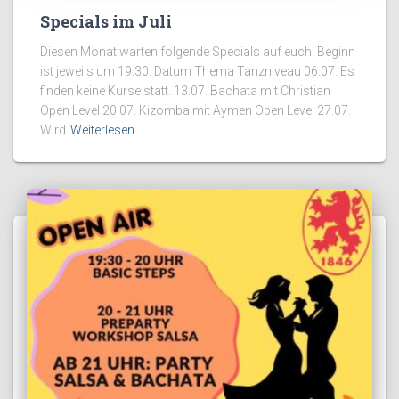
Specials im Juli
Diesen Monat warten folgende Specials auf euch. Beginn
ist jeweils um 19:30. Datum Thema Tanzniveau 06.07. Es
finden keine Kurse statt. 13.07. Bachata mit Christian
Open Level 20.07. Kizomba mit Aymen Open Level 27.07.
Wird
Weiterlesen