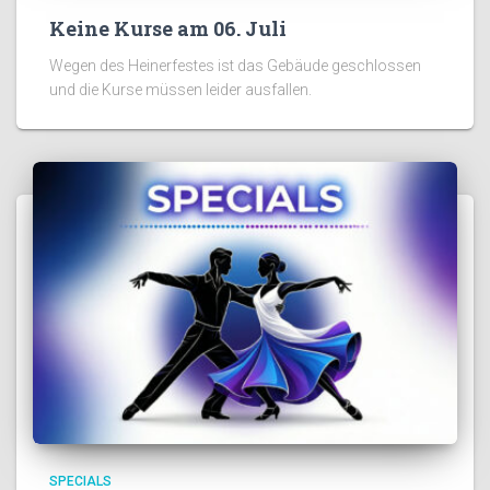
Keine Kurse am 06. Juli
Wegen des Heinerfestes ist das Gebäude geschlossen
und die Kurse müssen leider ausfallen.
SPECIALS