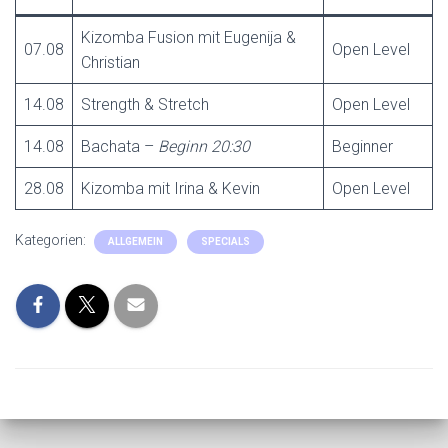
Kizomba Fusion mit Eugenija &
07.08
Open Level
Christian
14.08
Strength & Stretch
Open Level
14.08
Bachata –
Beginn 20:30
Beginner
28.08
Kizomba mit Irina & Kevin
Open Level
Kategorien:
ALLGEMEIN
SPECIALS