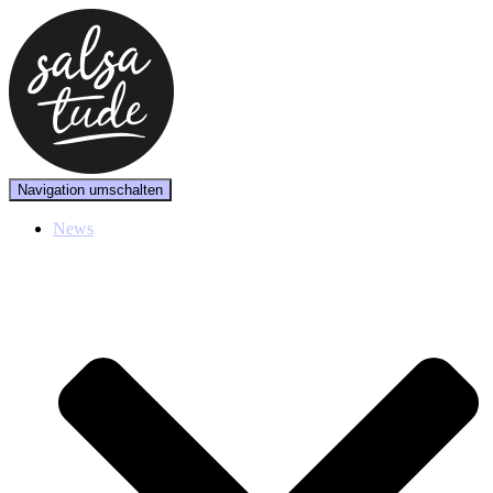
Navigation umschalten
News