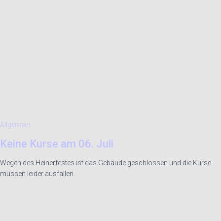
Allgemein
Keine Kurse am 06. Juli
Wegen des Heinerfestes ist das Gebäude geschlossen und die Kurse
müssen leider ausfallen.