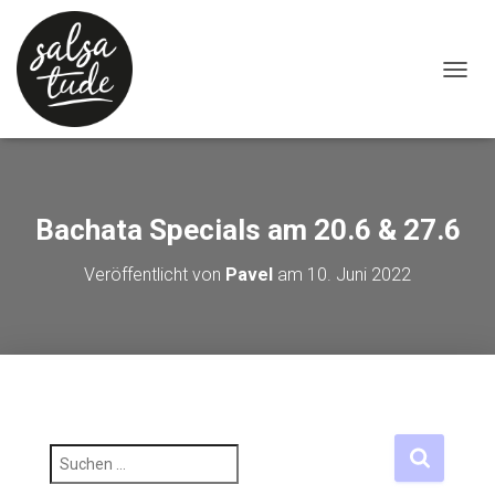
NAVIG
Bachata Specials am 20.6 & 27.6
Veröffentlicht von
Pavel
am
10. Juni 2022
S
u