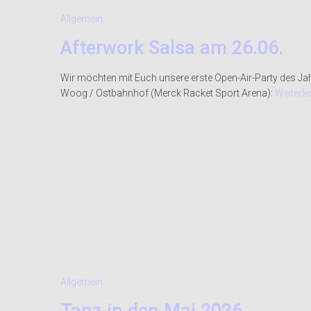
Allgemein
Afterwork Salsa am 26.06.
Wir möchten mit Euch unsere erste Open-Air-Party des J
Woog / Ostbahnhof (Merck Racket Sport Arena):
Weiterle
Allgemein