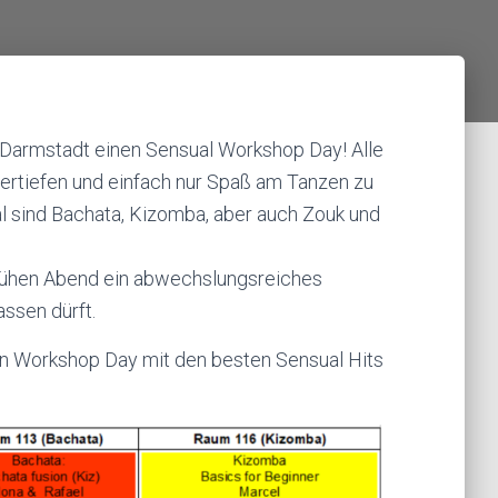
U Darmstadt einen Sensual Workshop Day! Alle
 vertiefen und einfach nur Spaß am Tanzen zu
l sind Bachata, Kizomba, aber auch Zouk und
frühen Abend ein abwechslungsreiches
ssen dürft.
n Workshop Day mit den besten Sensual Hits