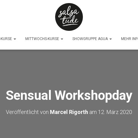
-KURSE
MITTWOCHS-KURSE
SHOWGRUPPE AGUA
MEHR IN
Sensual Workshopday
Veröffentlicht von
Marcel Rigorth
am
12. März 2020