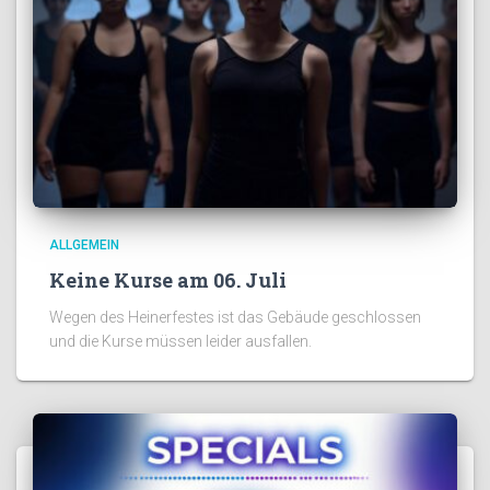
ALLGEMEIN
Keine Kurse am 06. Juli
Wegen des Heinerfestes ist das Gebäude geschlossen
und die Kurse müssen leider ausfallen.