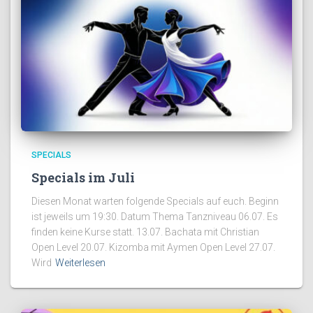
SPECIALS
Specials im Juli
Diesen Monat warten folgende Specials auf euch. Beginn
ist jeweils um 19:30. Datum Thema Tanzniveau 06.07. Es
finden keine Kurse statt. 13.07. Bachata mit Christian
Open Level 20.07. Kizomba mit Aymen Open Level 27.07.
Wird
Weiterlesen