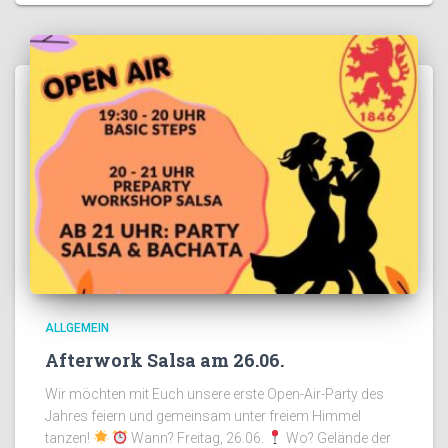
ALLGEMEIN
Afterwork Salsa am 26.06.
Wir möchten mit Euch unsere erste Open-Air-Party des
Jahres feiern und gemeinsam unter freiem Himmel
tanzen!
Wann? Freitag, 26.06.
Wo? Gelände der