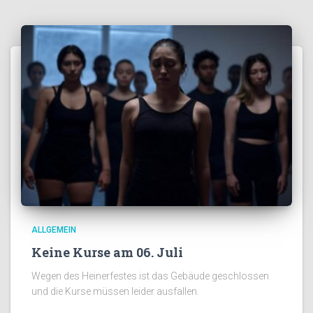
ALLGEMEIN
Keine Kurse am 06. Juli
Wegen des Heinerfestes ist das Gebäude geschlossen
und die Kurse müssen leider ausfallen.