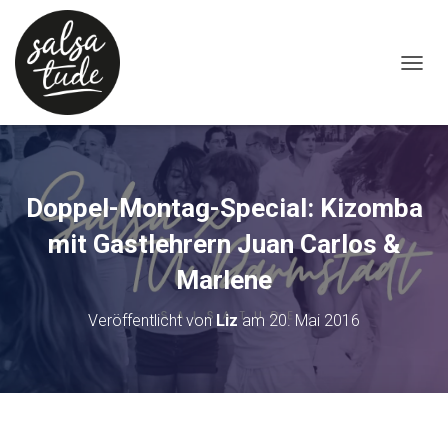
NAVIG
Doppel-Montag-Special: Kizomba
mit Gastlehrern Juan Carlos &
Marlene
Veröffentlicht von
Liz
am
20. Mai 2016